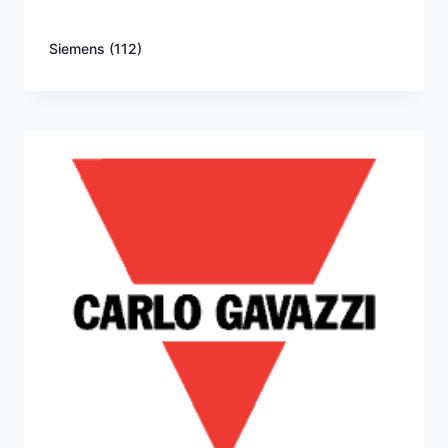
Siemens
(112)