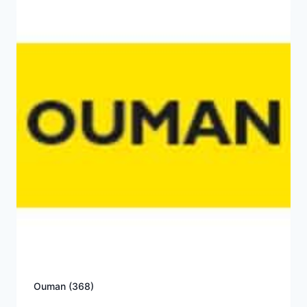
Ouman
(368)