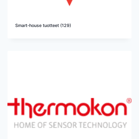
Smart-house tuotteet
(129)