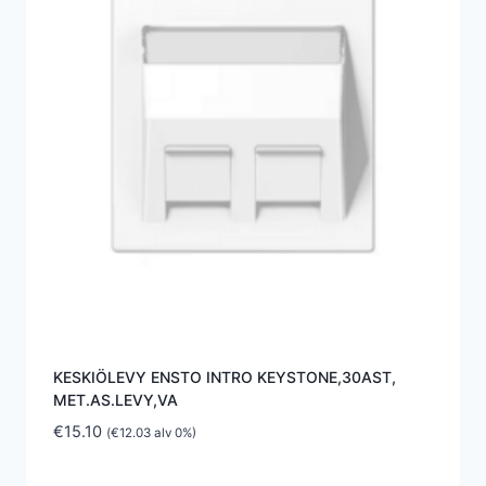
KESKIÖLEVY ENSTO INTRO KEYSTONE,30AST,
MET.AS.LEVY,VA
€
15.10
(
€
12.03
alv 0%)