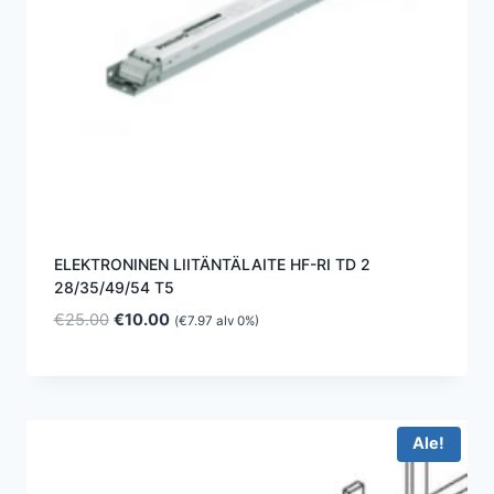
ELEKTRONINEN LIITÄNTÄLAITE HF-RI TD 2
28/35/49/54 T5
Alkuperäinen
Nykyinen
€
25.00
€
10.00
(
€
7.97
alv 0%)
hinta
hinta
oli:
on:
€25.00.
€10.00.
Ale!