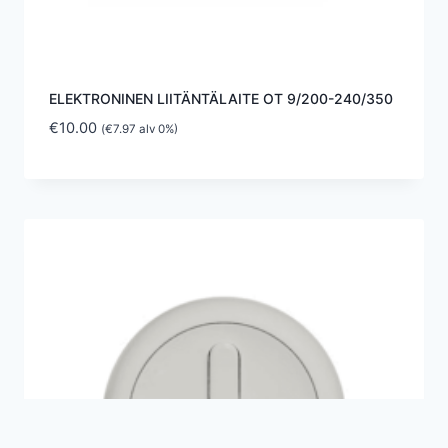
ELEKTRONINEN LIITÄNTÄLAITE OT 9/200-240/350
€
10.00
(
€
7.97
alv 0%)