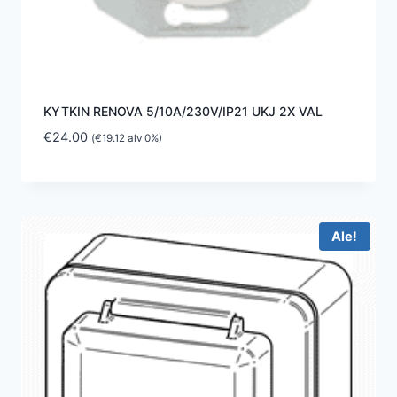
KYTKIN RENOVA 5/10A/230V/IP21 UKJ 2X VAL
€
24.00
(
€
19.12
alv 0%)
Ale!