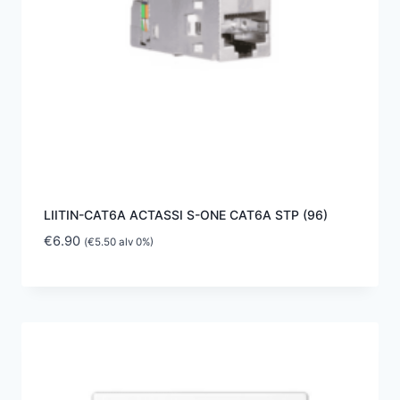
LIITIN-CAT6A ACTASSI S-ONE CAT6A STP (96)
€
6.90
(
€
5.50
alv 0%)