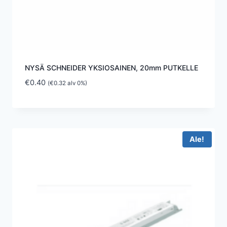
NYSÄ SCHNEIDER YKSIOSAINEN, 20mm PUTKELLE
€
0.40
(
€
0.32
alv 0%)
Ale!