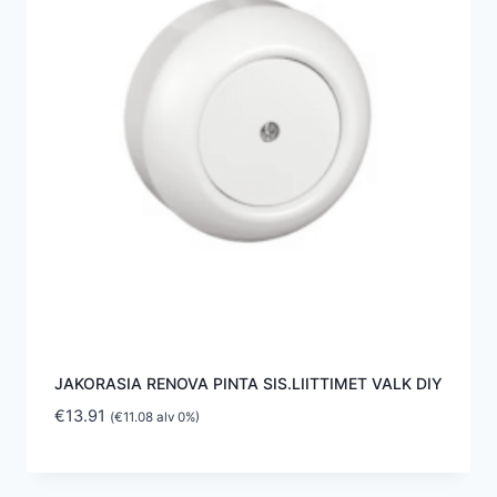
JAKORASIA RENOVA PINTA SIS.LIITTIMET VALK DIY
€
13.91
(
€
11.08
alv 0%)