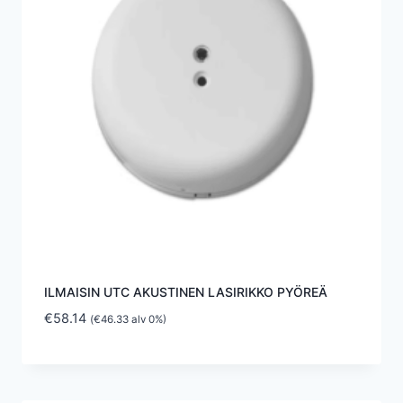
ILMAISIN UTC AKUSTINEN LASIRIKKO PYÖREÄ
€
58.14
(
€
46.33
alv 0%)