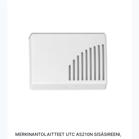
MERKINANTOLAITTEET UTC AS210N SISÄSIREENI,