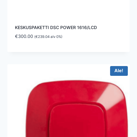
KESKUSPAKETTI DSC POWER 1616/LCD
€
300.00
(
€
239.04
alv 0%)
Ale!