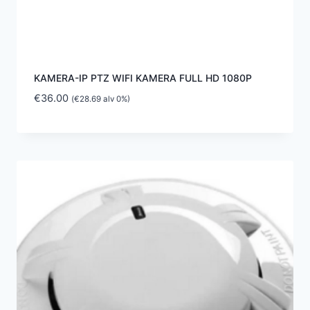
KAMERA-IP PTZ WIFI KAMERA FULL HD 1080P
€
36.00
(
€
28.69
alv 0%)