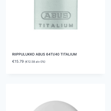
RIIPPULUKKO ABUS 64TI/40 TITALIUM
€
15.79
(
€
12.58
alv 0%)