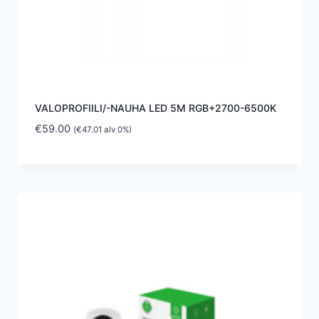
VALOPROFIILI/-NAUHA LED 5M RGB+2700-6500K
€
59.00
(
€
47.01
alv 0%)