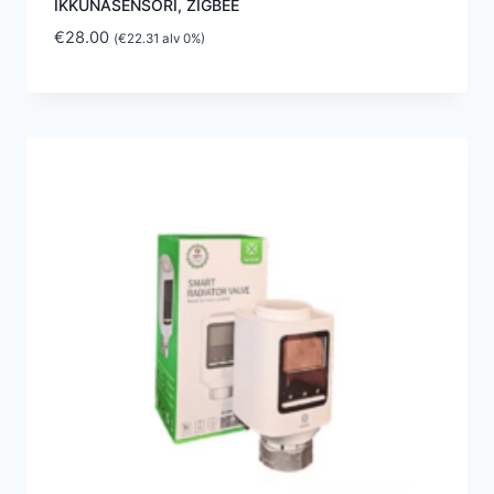
IKKUNASENSORI, ZIGBEE
€
28.00
(
€
22.31
alv 0%)