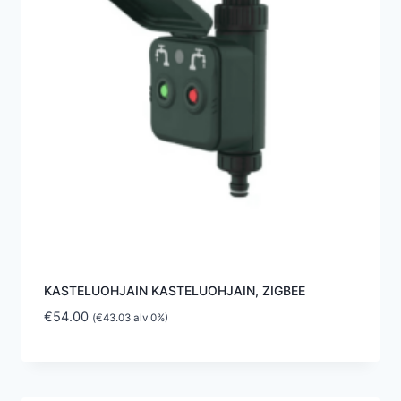
KASTELUOHJAIN KASTELUOHJAIN, ZIGBEE
€
54.00
(
€
43.03
alv 0%)