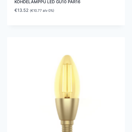
KOHDELAMPPU LED GU10 PAR16
€
13.52
(
€
10.77
alv 0%)