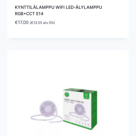
KYNTTILÄLAMPPU WIFI LED-ÄLYLAMPPU
RGB+CCT E14
€
17.00
(
€
13.55
alv 0%)