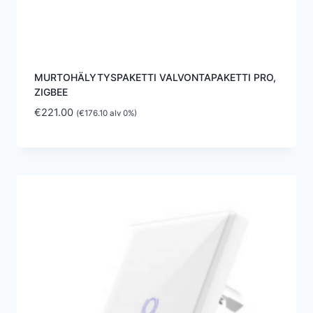
MURTOHÄLYTYSPAKETTI VALVONTAPAKETTI PRO,
ZIGBEE
€
221.00
(
€
176.10
alv 0%)