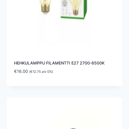
HEHKULAMPPU FILAMENTTI E27 2700-6500K
€
16.00
(
€
12.75
alv 0%)