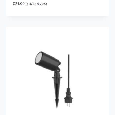
€
21.00
(
€
16.73
alv 0%)