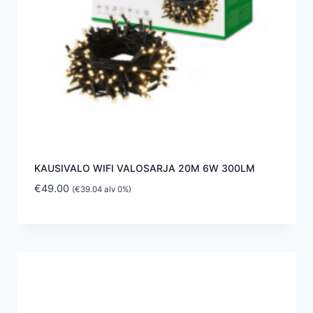
KAUSIVALO WIFI VALOSARJA 20M 6W 300LM
€
49.00
(
€
39.04
alv 0%)