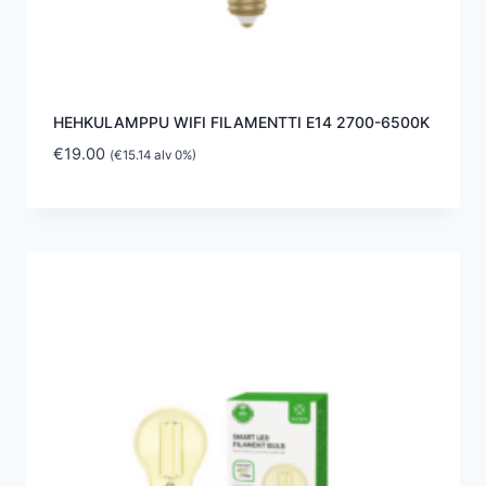
HEHKULAMPPU WIFI FILAMENTTI E14 2700-6500K
€
19.00
(
€
15.14
alv 0%)