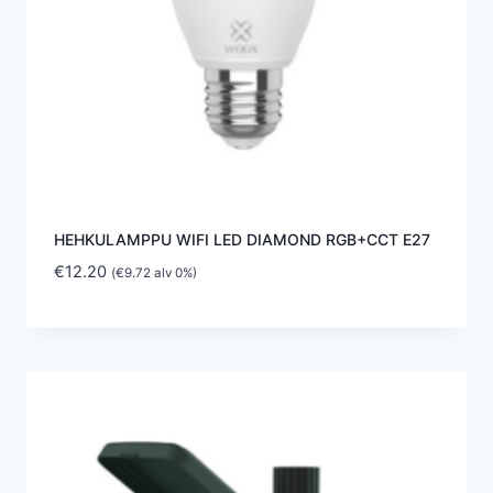
HEHKULAMPPU WIFI LED DIAMOND RGB+CCT E27
€
12.20
(
€
9.72
alv 0%)