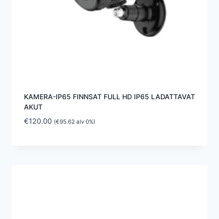
KAMERA-IP65 FINNSAT FULL HD IP65 LADATTAVAT
AKUT
€
120.00
(
€
95.62
alv 0%)