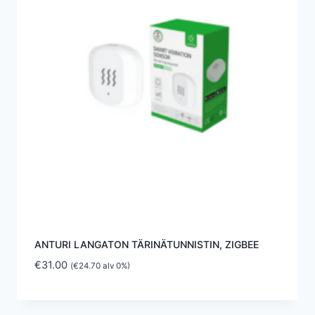
ANTURI LANGATON TÄRINÄTUNNISTIN, ZIGBEE
€
31.00
(
€
24.70
alv 0%)