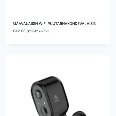
MAAVALAISIN WIFI PUUTARHAKOHDEVALAISIN
€
42.00
(
€
33.47
alv 0%)