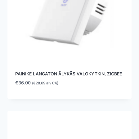
PAINIKE LANGATON ÄLYKÄS VALOKYTKIN, ZIGBEE
€
36.00
(
€
28.69
alv 0%)