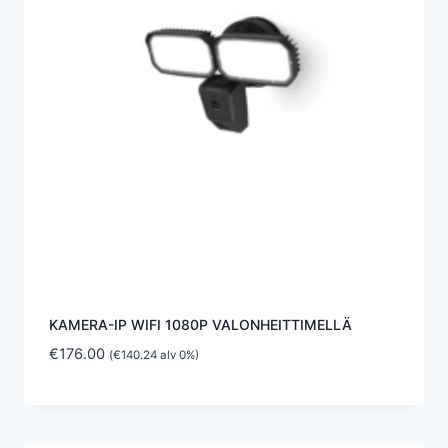
KAMERA-IP WIFI 1080P VALONHEITTIMELLÄ
€
176.00
(
€
140.24
alv 0%)