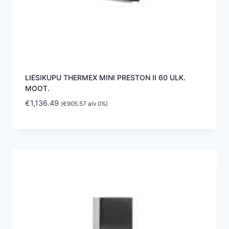
LIESIKUPU THERMEX MINI PRESTON II 60 ULK.
MOOT.
€
1,136.49
(
€
905.57
alv 0%)