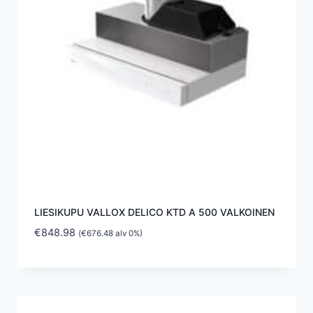
LIESIKUPU VALLOX DELICO KTD A 500 VALKOINEN
€
848.98
(
€
676.48
alv 0%)