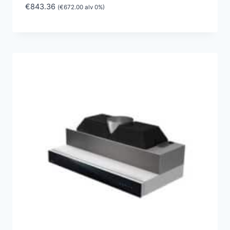
€
843.36
(
€
672.00
alv 0%)