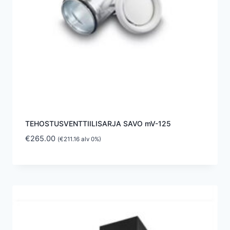
TEHOSTUSVENTTIILISARJA SAVO mV-125
€
265.00
(
€
211.16
alv 0%)