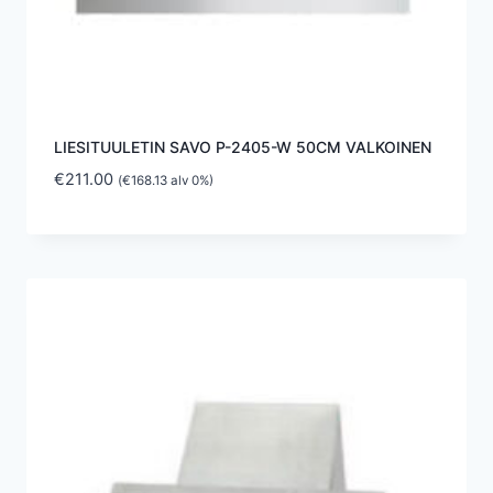
LIESITUULETIN SAVO P-2405-W 50CM VALKOINEN
€
211.00
(
€
168.13
alv 0%)