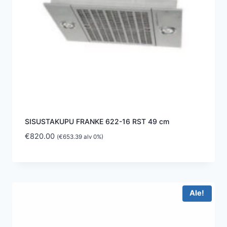
SISUSTAKUPU FRANKE 622-16 RST 49 cm
€
820.00
(
€
653.39
alv 0%)
Ale!