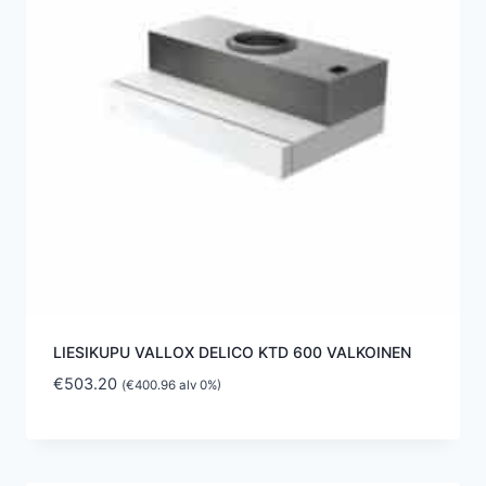
LIESIKUPU VALLOX DELICO KTD 600 VALKOINEN
€
503.20
(
€
400.96
alv 0%)