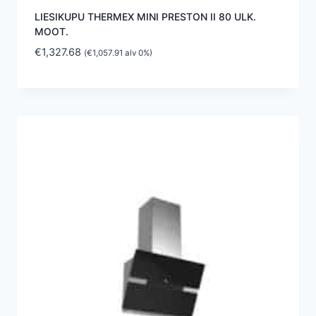
LIESIKUPU THERMEX MINI PRESTON II 80 ULK.
MOOT.
€
1,327.68
(
€
1,057.91
alv 0%)