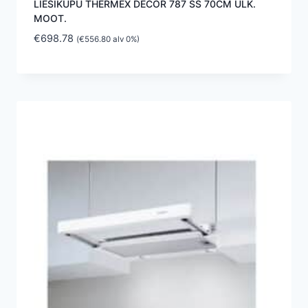
LIESIKUPU THERMEX DECOR 787 SS 70CM ULK.
MOOT.
€
698.78
(
€
556.80
alv 0%)