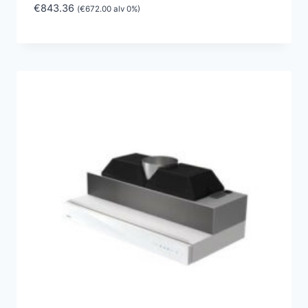
€
843.36
(
€
672.00
alv 0%)