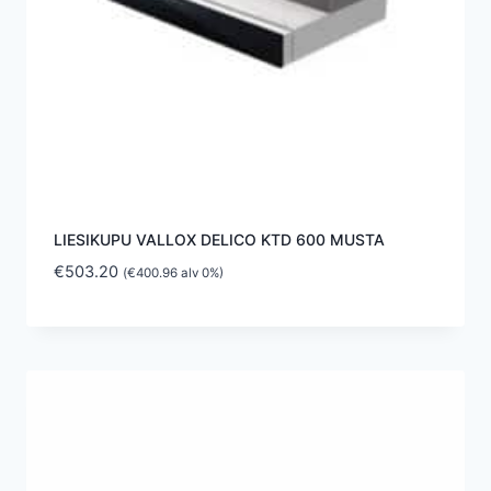
LIESIKUPU VALLOX DELICO KTD 600 MUSTA
€
503.20
(
€
400.96
alv 0%)