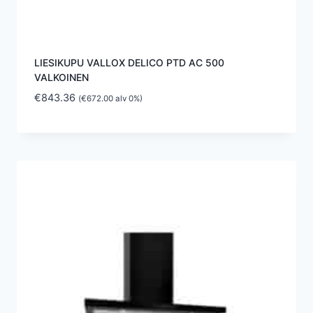
LIESIKUPU VALLOX DELICO PTD AC 500
VALKOINEN
€
843.36
(
€
672.00
alv 0%)