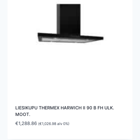
LIESIKUPU THERMEX HARWICH II 90 B FH ULK.
MOOT.
€
1,288.86
(
€
1,026.98
alv 0%)