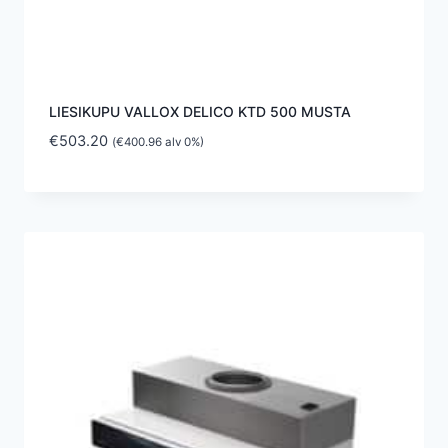
LIESIKUPU VALLOX DELICO KTD 500 MUSTA
€
503.20
(
€
400.96
alv 0%)