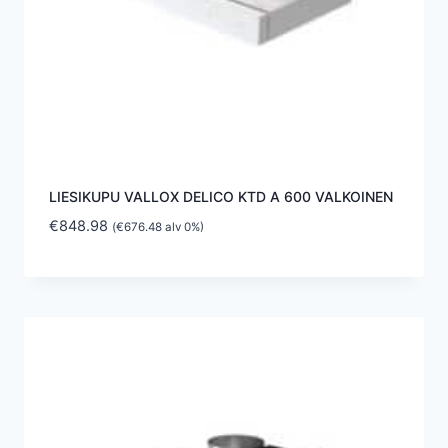
LIESIKUPU VALLOX DELICO KTD A 600 VALKOINEN
€
848.98
(
€
676.48
alv 0%)