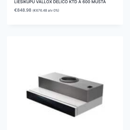
LIESIKUPU VALLOX DELICO KTD A 600 MUSTA
€
848.98
(
€
676.48
alv 0%)