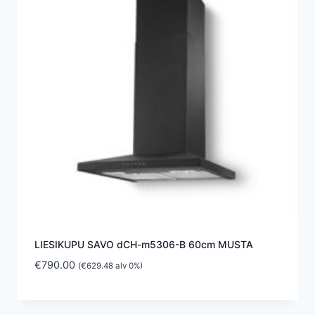
LIESIKUPU SAVO dCH-m5306-B 60cm MUSTA
€
790.00
(
€
629.48
alv 0%)