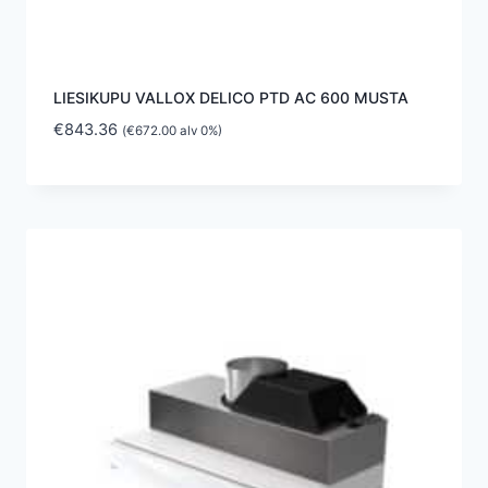
LIESIKUPU VALLOX DELICO PTD AC 600 MUSTA
€
843.36
(
€
672.00
alv 0%)