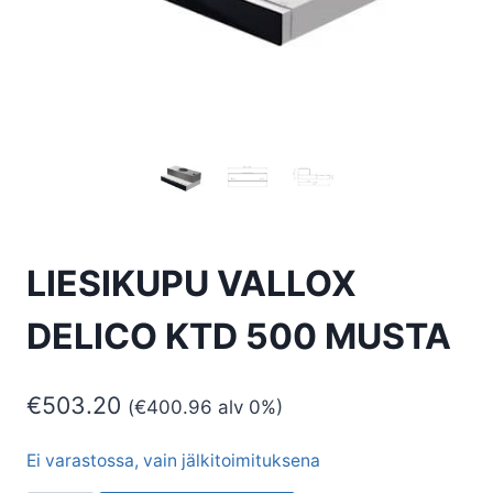
LIESIKUPU VALLOX
DELICO KTD 500 MUSTA
€
503.20
(
€
400.96
alv 0%)
Ei varastossa, vain jälkitoimituksena