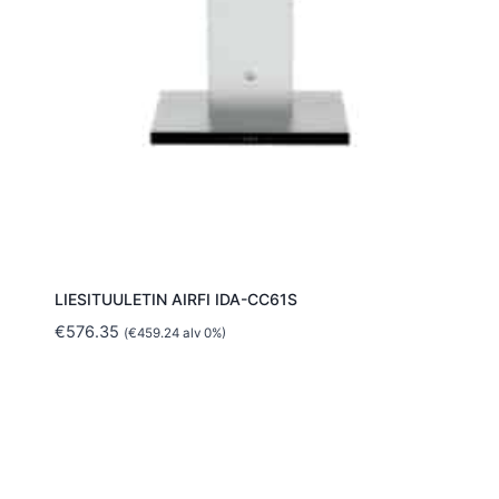
LIESITUULETIN AIRFI IDA-CC61S
€
576.35
(
€
459.24
alv 0%)