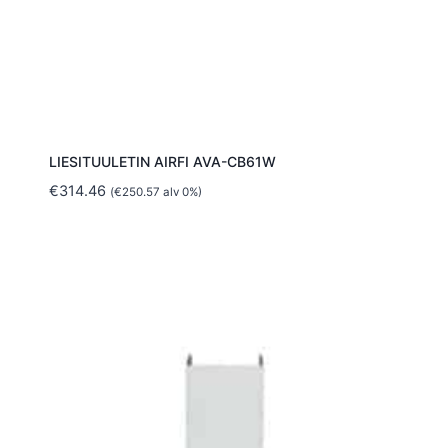
LIESITUULETIN AIRFI AVA-CB61W
€
314.46
(
€
250.57
alv 0%)