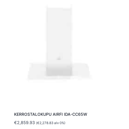
KERROSTALOKUPU AIRFI IDA-CC65W
€
2,859.93
(
€
2,278.83
alv 0%)