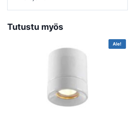
Tutustu myös
Ale!