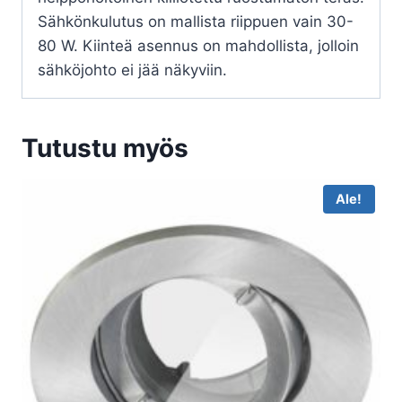
Sähkönkulutus on mallista riippuen vain 30-
80 W. Kiinteä asennus on mahdollista, jolloin
sähköjohto ei jää näkyviin.
Tutustu myös
Ale!