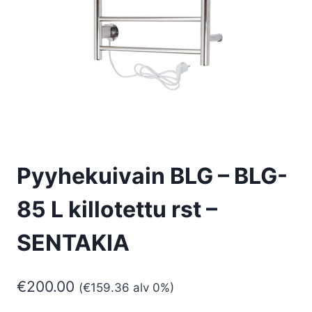
Pyyhekuivain BLG – BLG-
85 L killotettu rst –
SENTAKIA
€
200.00
(
€
159.36
alv 0%)