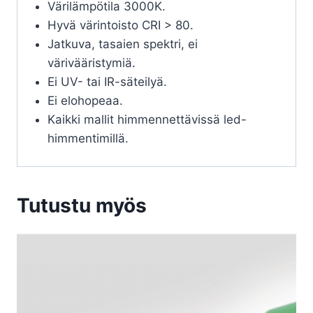
Värilämpötila 3000K.
Hyvä värintoisto CRI > 80.
Jatkuva, tasaien spektri, ei
värivääristymiä.
Ei UV- tai IR-säteilyä.
Ei elohopeaa.
Kaikki mallit himmennettävissä led-
himmentimillä.
Tutustu myös