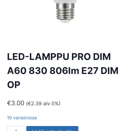
LED-LAMPPU PRO DIM
A60 830 806lm E27 DIM
OP
€
3.00
(
€
2.39
alv 0%)
10 varastossa
LED-