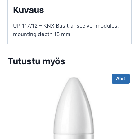
Kuvaus
UP 117/12 – KNX Bus transceiver modules,
mounting depth 18 mm
Tutustu myös
Ale!