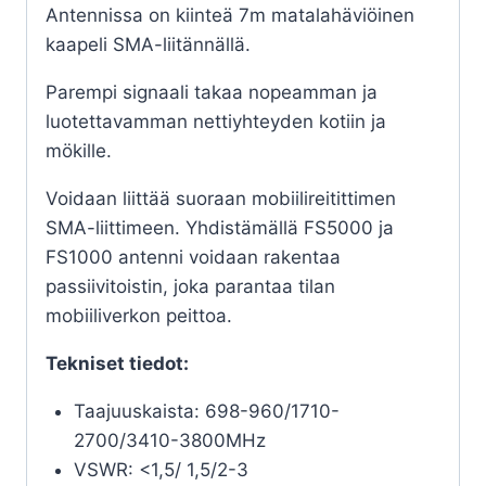
Antennissa on kiinteä 7m matalahäviöinen
kaapeli SMA-liitännällä.
Parempi signaali takaa nopeamman ja
luotettavamman nettiyhteyden kotiin ja
mökille.
Voidaan liittää suoraan mobiilireitittimen
SMA-liittimeen. Yhdistämällä FS5000 ja
FS1000 antenni voidaan rakentaa
passiivitoistin, joka parantaa tilan
mobiiliverkon peittoa.
Tekniset tiedot:
Taajuuskaista: 698-960/1710-
2700/3410-3800MHz
VSWR: <1,5/ 1,5/2-3