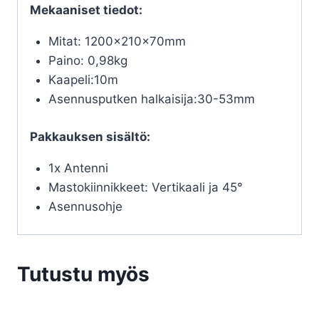
Mekaaniset tiedot:
Mitat: 1200×210×70mm
Paino: 0,98kg
Kaapeli:10m
Asennusputken halkaisija:30-53mm
Pakkauksen sisältö:
1x Antenni
Mastokiinnikkeet: Vertikaali ja 45°
Asennusohje
Tutustu myös