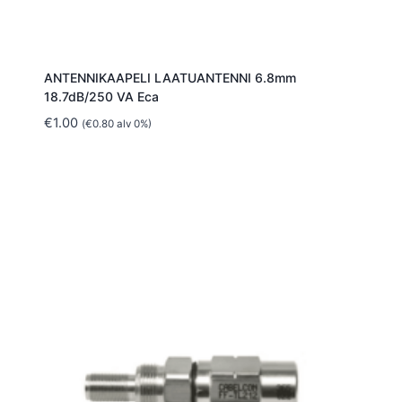
ANTENNIKAAPELI LAATUANTENNI 6.8mm
18.7dB/250 VA Eca
€
1.00
(
€
0.80
alv 0%)