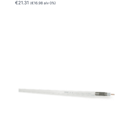
€
21.31
(
€
16.98
alv 0%)