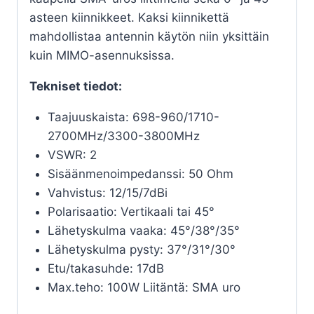
asteen kiinnikkeet. Kaksi kiinnikettä
mahdollistaa antennin käytön niin yksittäin
kuin MIMO-asennuksissa.
Tekniset tiedot:
Taajuuskaista: 698-960/1710-
2700MHz/3300-3800MHz
VSWR: 2
Sisäänmenoimpedanssi: 50 Ohm
Vahvistus: 12/15/7dBi
Polarisaatio: Vertikaali tai 45°
Lähetyskulma vaaka: 45°/38°/35°
Lähetyskulma pysty: 37°/31°/30°
Etu/takasuhde: 17dB
Max.teho: 100W Liitäntä: SMA uro