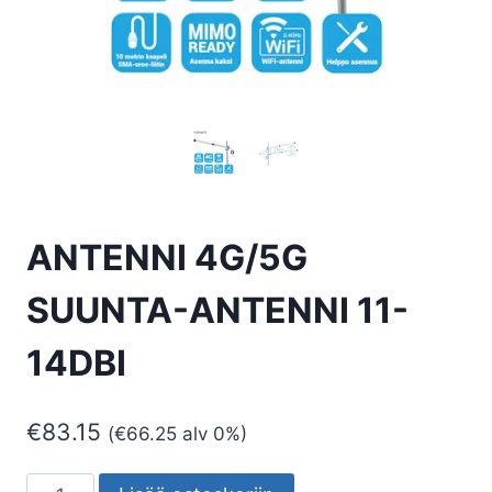
ANTENNI 4G/5G
SUUNTA-ANTENNI 11-
14DBI
€
83.15
(
€
66.25
alv 0%)
ANTENNI