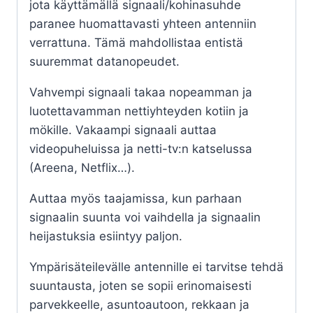
jota käyttämällä signaali/kohinasuhde
paranee huomattavasti yhteen antenniin
verrattuna. Tämä mahdollistaa entistä
suuremmat datanopeudet.
Vahvempi signaali takaa nopeamman ja
luotettavamman nettiyhteyden kotiin ja
mökille. Vakaampi signaali auttaa
videopuheluissa ja netti-tv:n katselussa
(Areena, Netflix…).
Auttaa myös taajamissa, kun parhaan
signaalin suunta voi vaihdella ja signaalin
heijastuksia esiintyy paljon.
Ympärisäteilevälle antennille ei tarvitse tehdä
suuntausta, joten se sopii erinomaisesti
parvekkeelle, asuntoautoon, rekkaan ja