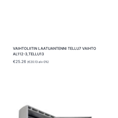
VAIHTOLIITIN LAATUANTENNI TELLU7 VAIHTO
AL112-3,TELLU13
€
25.26
(
€
20.13
alv 0%)