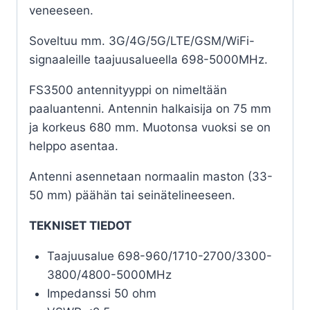
veneeseen.
Soveltuu mm. 3G/4G/5G/LTE/GSM/WiFi-
signaaleille taajuusalueella 698-5000MHz.
FS3500 antennityyppi on nimeltään
paaluantenni. Antennin halkaisija on 75 mm
ja korkeus 680 mm. Muotonsa vuoksi se on
helppo asentaa.
Antenni asennetaan normaalin maston (33-
50 mm) päähän tai seinätelineeseen.
TEKNISET TIEDOT
Taajuusalue 698-960/1710-2700/3300-
3800/4800-5000MHz
Impedanssi 50 ohm