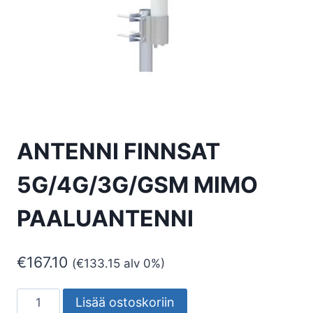
ANTENNI FINNSAT
5G/4G/3G/GSM MIMO
PAALUANTENNI
€
167.10
(
€
133.15
alv 0%)
ANTENNI
Lisää ostoskoriin