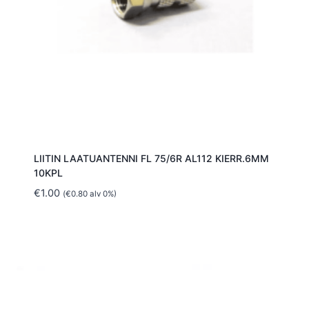
LIITIN LAATUANTENNI FL 75/6R AL112 KIERR.6MM
10KPL
€
1.00
(
€
0.80
alv 0%)