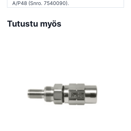
A/P48 (Snro. 7540090).
Tutustu myös