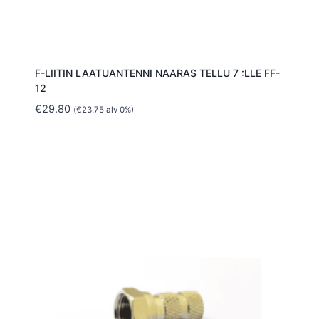
F-LIITIN LAATUANTENNI NAARAS TELLU 7 :LLE FF-
12
€
29.80
(
€
23.75
alv 0%)