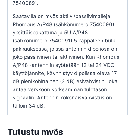
7540089).
Saatavilla on myös aktiivi/passiivimalleja:
Rhombus A/P48 (sähkönumero 7540090)
yksittäispakattuna ja 5U A/P48
(sähkönumero 7540091) 5 kappaleen bulk-
pakkauksessa, joissa antennin dipoliosa on
joko passiivinen tai aktiivinen. Kun Rhombus
A/P48 -antenniin syötetään 12 tai 24 VDC
käyttöjännite, käynnistyy dipolissa oleva 17
dB pienikohinainen (2 dB) esivahvistin, joka
antaa verkkoon korkeamman tulotason
signaalin. Antennin kokonaisvahvistus on
tällöin 34 dB.
Tutustu myös