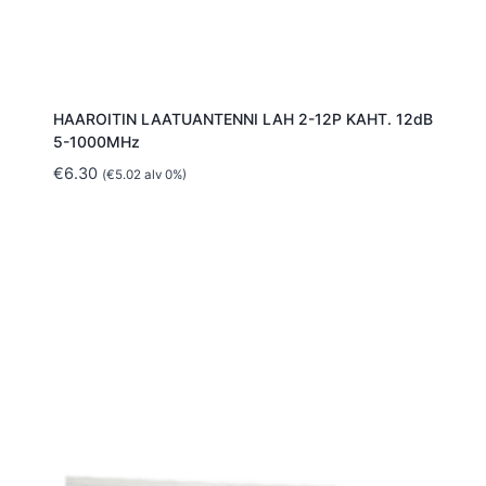
HAAROITIN LAATUANTENNI LAH 2-12P KAHT. 12dB
5-1000MHz
€
6.30
(
€
5.02
alv 0%)