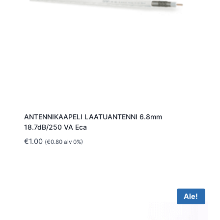
ANTENNIKAAPELI LAATUANTENNI 6.8mm
18.7dB/250 VA Eca
€
1.00
(
€
0.80
alv 0%)
Ale!