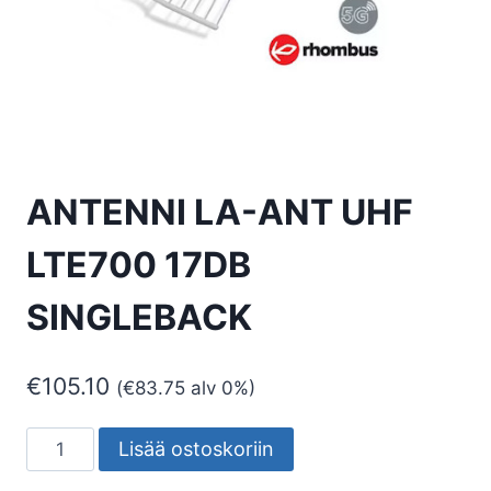
ANTENNI LA-ANT UHF
LTE700 17DB
SINGLEBACK
€
105.10
(
€
83.75
alv 0%)
ANTENNI
Lisää ostoskoriin
LA-