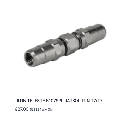
LIITIN TELESTE B107SPL JATKOLIITIN T7/T7
€
27.00
(
€
21.51
alv 0%)