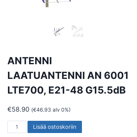
ANTENNI
LAATUANTENNI AN 6001
LTE700, E21-48 G15.5dB
€
58.90
(
€
46.93
alv 0%)
ANTENNI
Lisää ostoskoriin
LAATUANTENNI