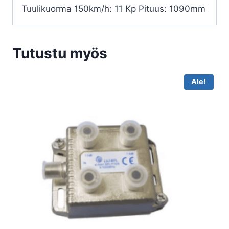
Tuulikuorma 150km/h: 11 Kp Pituus: 1090mm
Tutustu myös
Ale!