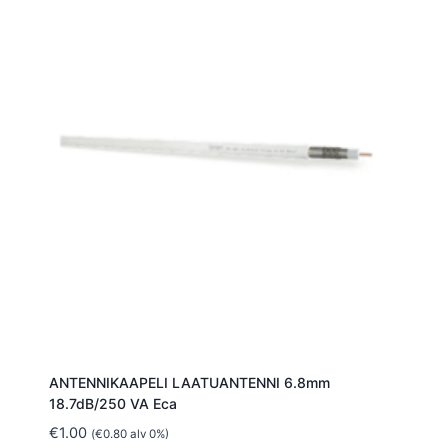
ANTENNIKAAPELI LAATUANTENNI 6.8mm
18.7dB/250 VA Eca
€
1.00
(
€
0.80
alv 0%)