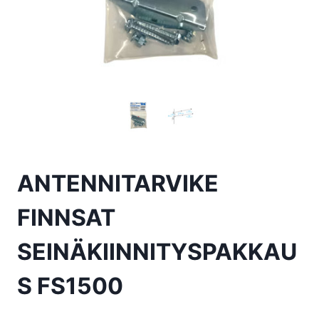
ANTENNITARVIKE
FINNSAT
SEINÄKIINNITYSPAKKAU
S FS1500