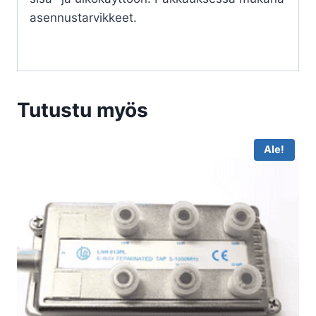
asennustarvikkeet.
Tutustu myös
Ale!