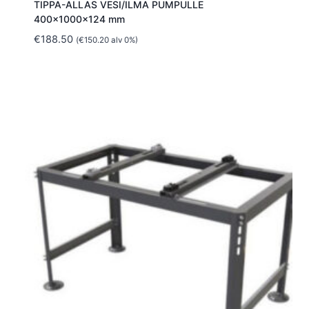
TIPPA-ALLAS VESI/ILMA PUMPULLE
400x1000x124 mm
€
188.50
(
€
150.20
alv 0%)