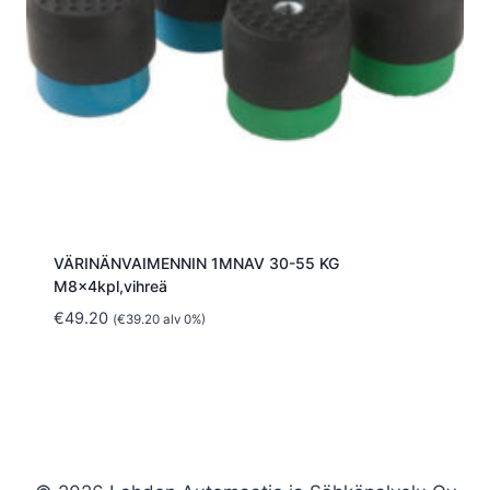
VÄRINÄNVAIMENNIN 1MNAV 30-55 KG
M8x4kpl,vihreä
€
49.20
(
€
39.20
alv 0%)