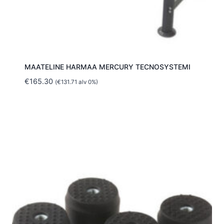
MAATELINE HARMAA MERCURY TECNOSYSTEMI
€
165.30
(
€
131.71
alv 0%)