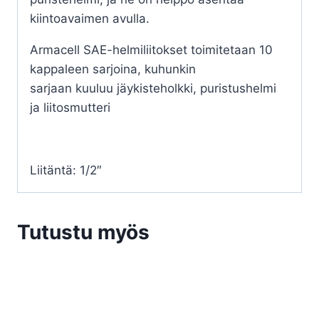
kiintoavaimen avulla.
Armacell SAE-helmiliitokset toimitetaan 10
kappaleen sarjoina, kuhunkin
sarjaan kuuluu jäykisteholkki, puristushelmi
ja liitosmutteri
Liitäntä: 1/2″
Tutustu myös