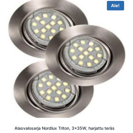
Ale!
Alasvalosarja Nordlux Triton, 3x35W, harjattu teräs