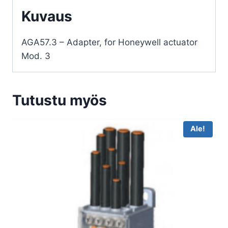
Kuvaus
AGA57.3 – Adapter, for Honeywell actuator
Mod. 3
Tutustu myös
Ale!