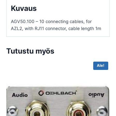
Kuvaus
AGV50.100 – 10 connecting cables, for
AZL2, with RJ11 connector, cable length 1m
Tutustu myös
Ale!