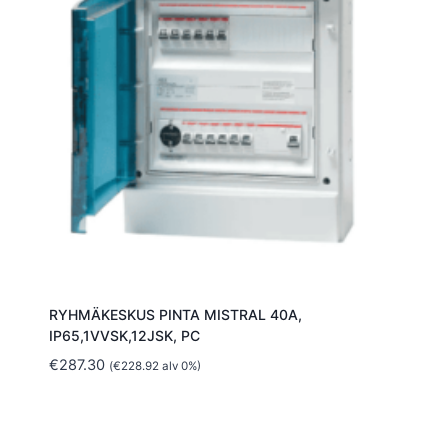
RYHMÄKESKUS PINTA MISTRAL 40A,
IP65,1VVSK,12JSK, PC
€
287.30
(
€
228.92
alv 0%)