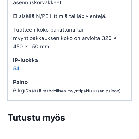
asennuskorvakkeet.
Ei sisällä N/PE liittimiä tai läpivientejä.
Tuotteen koko pakattuna tai
myyntipakkauksen koko on arviolta 320 x
450 x 150 mm.
IP-luokka
54
Paino
6 kg
(Sisältää mahdollisen myyntipakkauksen painon)
Tutustu myös