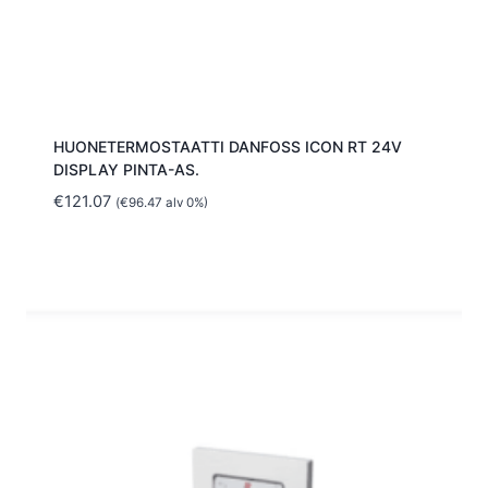
HUONETERMOSTAATTI DANFOSS ICON RT 24V
DISPLAY PINTA-AS.
€
121.07
(
€
96.47
alv 0%)