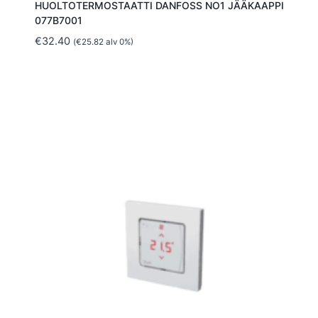
HUOLTOTERMOSTAATTI DANFOSS NO1 JÄÄKAAPPI
077B7001
€
32.40
(
€
25.82
alv 0%)