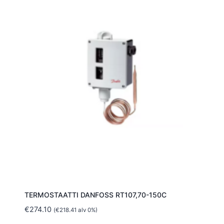
TERMOSTAATTI DANFOSS RT107,70-150C
€
274.10
(
€
218.41
alv 0%)