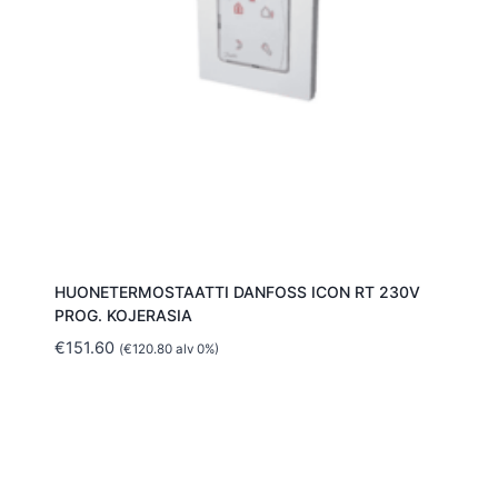
HUONETERMOSTAATTI DANFOSS ICON RT 230V
PROG. KOJERASIA
€
151.60
(
€
120.80
alv 0%)