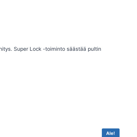
itys. Super Lock -toiminto säästää pultin
Ale!