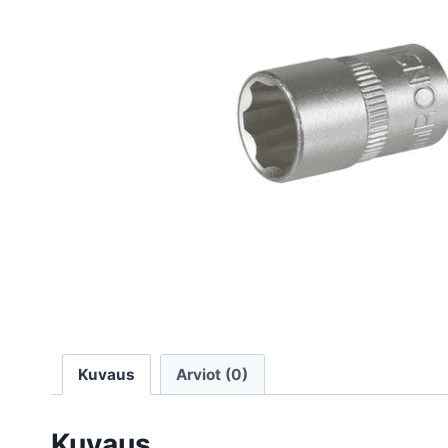
Kuvaus
Arviot (0)
Kuvaus