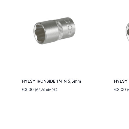
HYLSY IRONSIDE 1/4IN 5,5mm
HYLSY 
€
3.00
€
3.00
(
€
2.39
alv 0%)
(