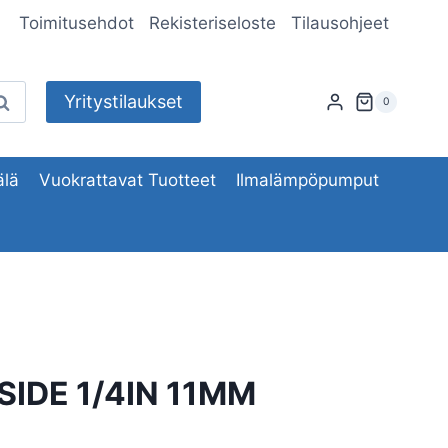
Toimitusehdot
Rekisteriseloste
Tilausohjeet
Yritystilaukset
aku
0
lä
Vuokrattavat Tuotteet
Ilmalämpöpumput
SIDE 1/4IN 11MM