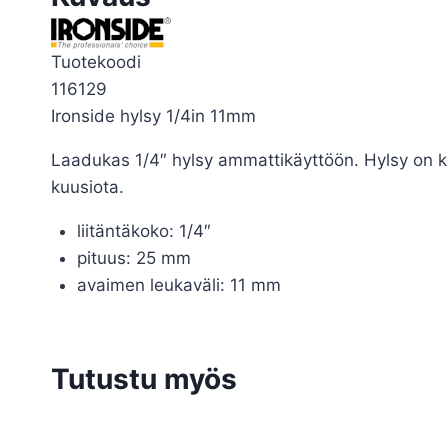
Tuotekoodi
116129
Ironside hylsy 1/4in 11mm
Laadukas 1/4″ hylsy ammattikäyttöön. Hylsy on kr
kuusiota.
liitäntäkoko: 1/4″
pituus: 25 mm
avaimen leukaväli: 11 mm
Tutustu myös