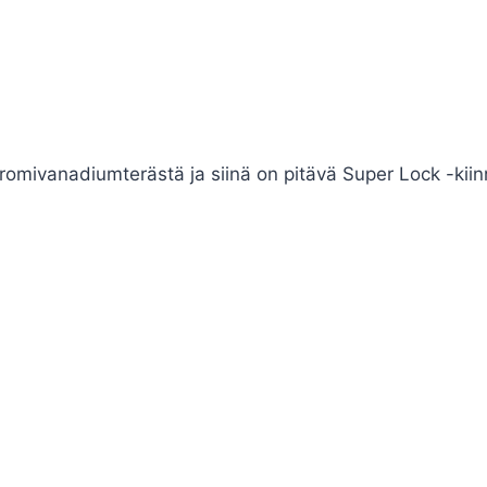
omivanadiumterästä ja siinä on pitävä Super Lock -kiinn