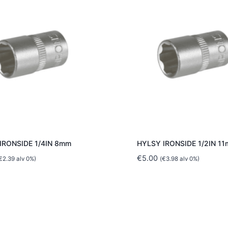
IRONSIDE 1/4IN 8mm
HYLSY IRONSIDE 1/2IN 1
€
5.00
€
2.39
alv 0%)
(
€
3.98
alv 0%)