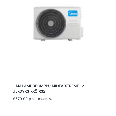
ILMALÄMPÖPUMPPU MIDEA XTREME 12
ULKOYKSIKKÖ R32
€
670.00
(
€
533.86
alv 0%)