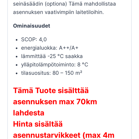
seinäsäädin (optiona) Tämä mahdollistaa
asennuksen vaativimpiin laitetiloihin.
Ominaisuudet
SCOP: 4,0
energialuokka: A++/A+
lämmittää -25 °C saakka
ylläpitolämpötoiminto: 8 °C
tilasuositus: 80 – 150 m²
Tämä Tuote sisälttää
asennuksen max 70km
lahdesta
Hinta sisältää
asennustarvikkeet (max 4m