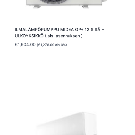
ILMALÄMPÖPUMPPU MIDEA OP+ 12 SISÄ +
ULKOYKSIKKÖ ( sis. asennuksen )
€
1,604.00
(
€
1,278.09
alv 0%)