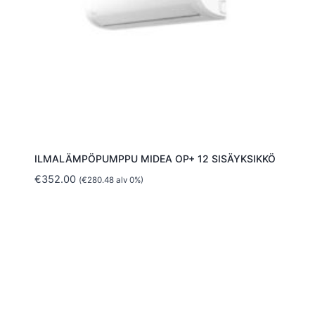
ILMALÄMPÖPUMPPU MIDEA OP+ 12 SISÄYKSIKKÖ
€
352.00
(
€
280.48
alv 0%)