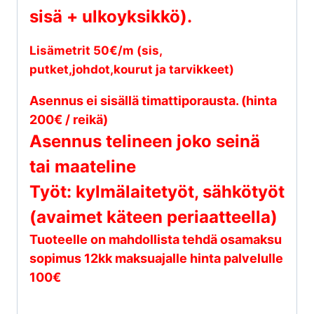
sisä + ulkoyksikkö).
Lisämetrit 50€/m (sis,
putket,johdot,kourut ja tarvikkeet)
Asennus ei sisällä timattiporausta. (hinta
200€ / reikä)
Asennus telineen joko seinä
tai maateline
Työt: kylmälaitetyöt, sähkötyöt
(avaimet käteen periaatteella)
Tuoteelle on mahdollista tehdä osamaksu
sopimus 12kk maksuajalle hinta palvelulle
100€