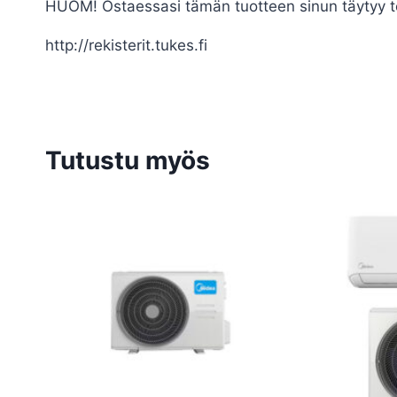
HUOM! Ostaessasi tämän tuotteen sinun täytyy to
http://rekisterit.tukes.fi
Tutustu myös