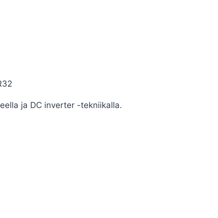
R32
lla ja DC inverter -tekniikalla.