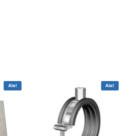
Ale!
Ale!