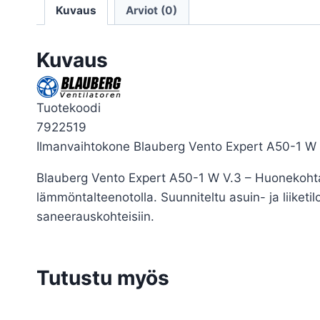
Kuvaus
Arviot (0)
Kuvaus
Tuotekoodi
7922519
Ilmanvaihtokone Blauberg Vento Expert A50-1 W
Blauberg Vento Expert A50-1 W V.3 – Huonekohta
lämmöntalteenotolla. Suunniteltu asuin- ja liiketil
saneerauskohteisiin.
Tutustu myös