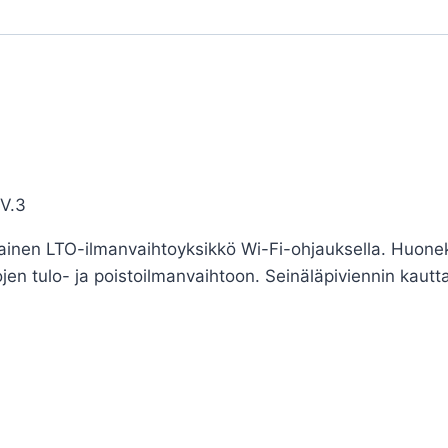
 V.3
inen LTO-ilmanvaihtoyksikkö Wi-Fi-ohjauksella. Huone
ojen tulo- ja poistoilmanvaihtoon. Seinäläpiviennin kautta