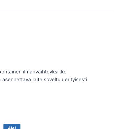
kohtainen ilmanvaihtoyksikkö
 asennettava laite soveltuu erityisesti
Ale!