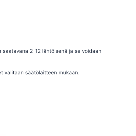
on saatavana 2-12 lähtöisenä ja se voidaan
eet valitaan säätölaitteen mukaan.