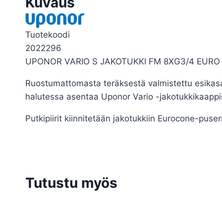
Kuvaus
Tuotekoodi
2022296
UPONOR VARIO S JAKOTUKKI FM 8XG3/4 EURO 
Ruostumattomasta teräksestä valmistettu esikasatt
halutessa asentaa Uponor Vario -jakotukkikaappi
Putkipiirit kiinnitetään jakotukkiin Eurocone-puse
Tutustu myös