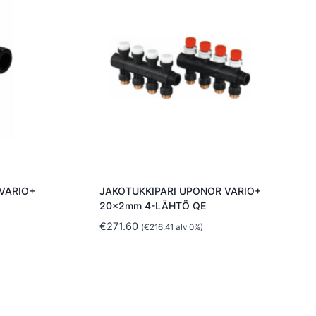
VARIO+
JAKOTUKKIPARI UPONOR VARIO+
20x2mm 4-LÄHTÖ QE
€
271.60
(
€
216.41
alv 0%)