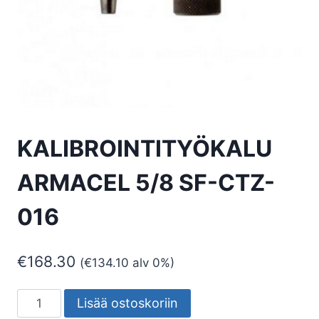
KALIBROINTITYÖKALU
ARMACEL 5/8 SF-CTZ-
016
€
168.30
(
€
134.10
alv 0%)
KALIBROINTITYÖKALU
Lisää ostoskoriin
ARMACEL