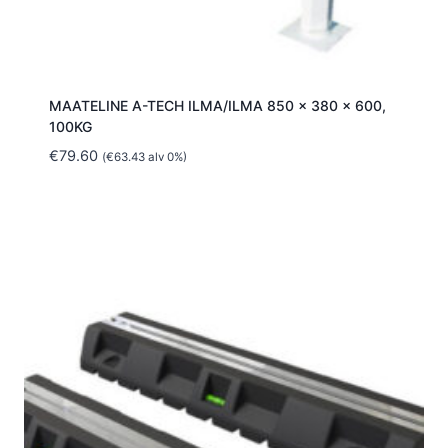
MAATELINE A-TECH ILMA/ILMA 850 x 380 x 600,
100KG
€
79.60
(
€
63.43
alv 0%)