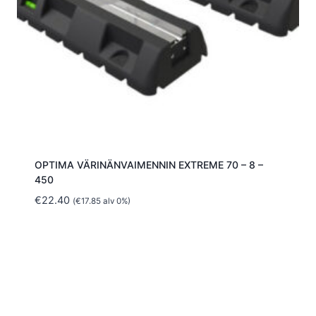
OPTIMA VÄRINÄNVAIMENNIN EXTREME 70 – 8 –
450
€
22.40
(
€
17.85
alv 0%)