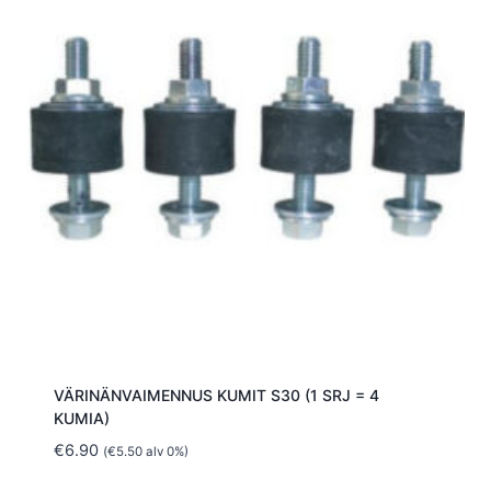
VÄRINÄNVAIMENNUS KUMIT S30 (1 SRJ = 4
KUMIA)
€
6.90
(
€
5.50
alv 0%)