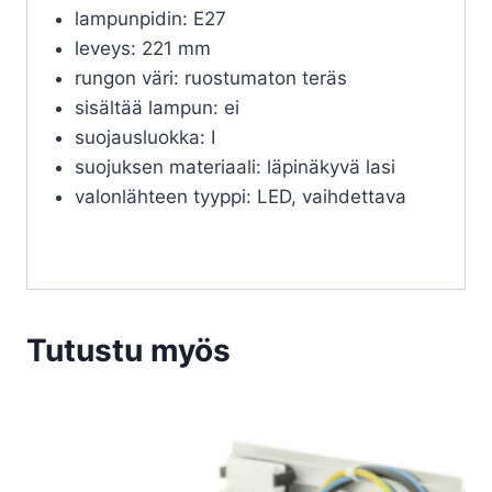
lampunpidin: E27
leveys: 221 mm
rungon väri: ruostumaton teräs
sisältää lampun: ei
suojausluokka: I
suojuksen materiaali: läpinäkyvä lasi
valonlähteen tyyppi: LED, vaihdettava
Tutustu myös