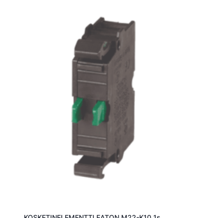
KOSKETINELEMENTTI EATON M22-K10 1s