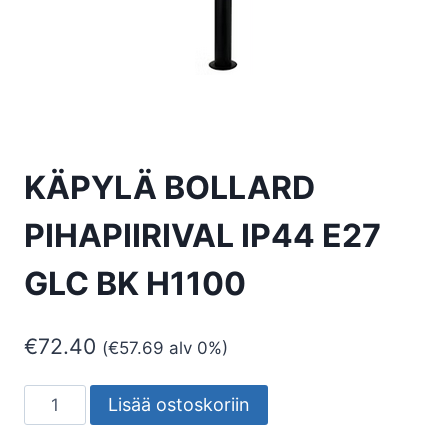
KÄPYLÄ BOLLARD
PIHAPIIRIVAL IP44 E27
GLC BK H1100
€
72.40
(
€
57.69
alv 0%)
KÄPYLÄ
Lisää ostoskoriin
BOLLARD