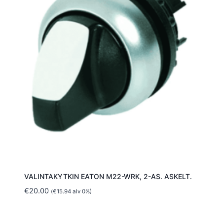
VALINTAKYTKIN EATON M22-WRK, 2-AS. ASKELT.
€
20.00
(
€
15.94
alv 0%)