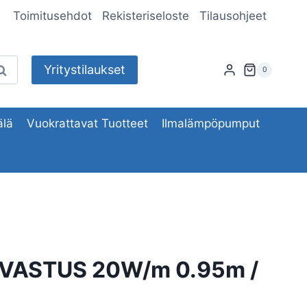
Toimitusehdot
Rekisteriseloste
Tilausohjeet
Yritystilaukset
aku
0
lä
Vuokrattavat Tuotteet
Ilmalämpöpumput
VASTUS 20W/m 0.95m /