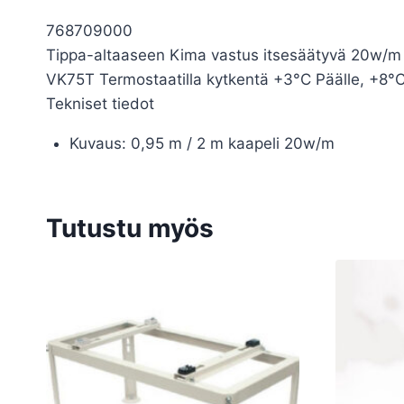
768709000
Tippa-altaaseen Kima vastus itsesäätyvä 20w/m
VK75T Termostaatilla kytkentä +3°C Päälle, +8°C
Tekniset tiedot
Kuvaus: 0,95 m / 2 m kaapeli 20w/m
Tutustu myös