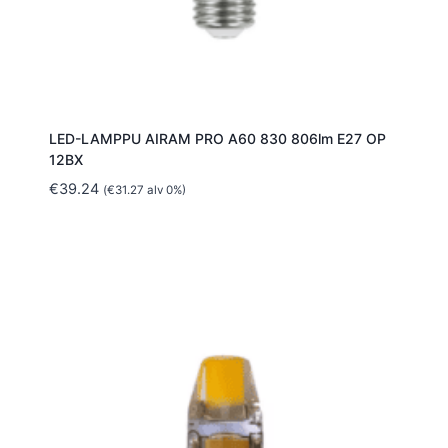
LED-LAMPPU AIRAM PRO A60 830 806lm E27 OP
12BX
€
39.24
(
€
31.27
alv 0%)