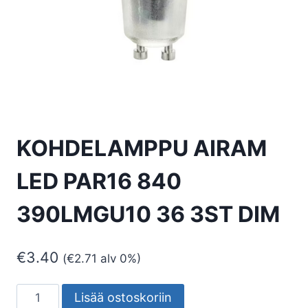
KOHDELAMPPU AIRAM
LED PAR16 840
390LMGU10 36 3ST DIM
€
3.40
(
€
2.71
alv 0%)
KOHDELAMPPU
Lisää ostoskoriin