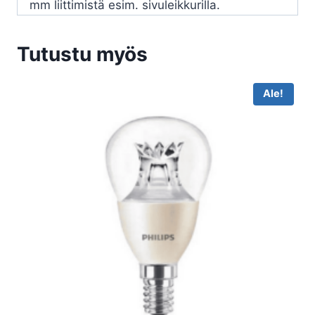
mm liittimistä esim. sivuleikkurilla.
Tutustu myös
Ale!