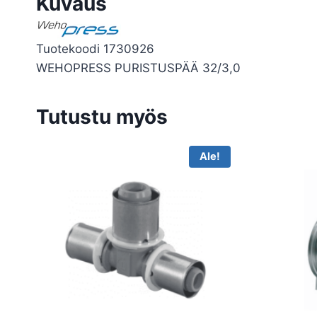
Kuvaus
Tuotekoodi 1730926
WEHOPRESS PURISTUSPÄÄ 32/3,0
Tutustu myös
Ale!