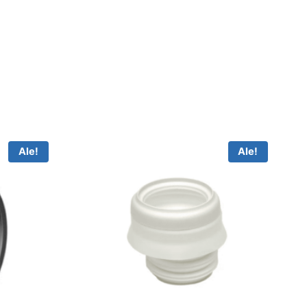
Ale!
Ale!