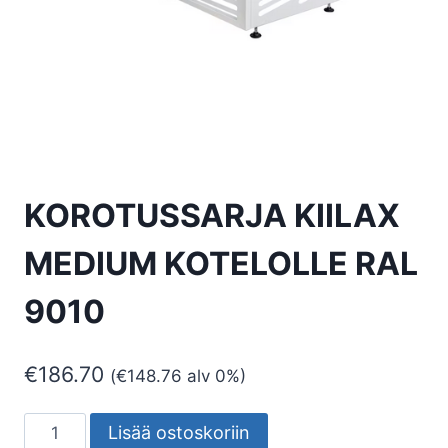
KOROTUSSARJA KIILAX
MEDIUM KOTELOLLE RAL
9010
€
186.70
(
€
148.76
alv 0%)
KOROTUSSARJA
Lisää ostoskoriin