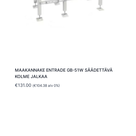
MAAKANNAKE ENTRADE GB-51W SÄÄDETTÄVÄ
KOLME JALKAA
€
131.00
(
€
104.38
alv 0%)