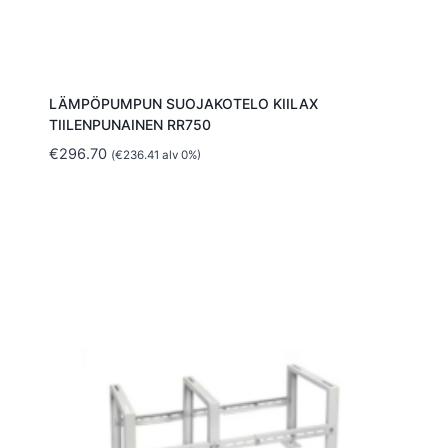
LÄMPÖPUMPUN SUOJAKOTELO KIILAX
TIILENPUNAINEN RR750
€
296.70
(
€
236.41
alv 0%)