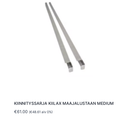
KIINNITYSSARJA KIILAX MAAJALUSTAAN MEDIUM
€
61.00
(
€
48.61
alv 0%)