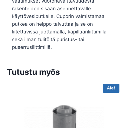
vaatimukset vuotohavaittavuudesta
rakenteiden sisään asennettavalle
käyttövesiputkelle. Cuporin valmistamaa
putkea on helppo taivuttaa ja se on
liitettävissä juottamalla, kapillaariliittimillä
sekä ilman tulitöitä puristus- tai
puserrusliittimillä.
Tutustu myös
Ale!