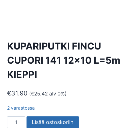
KUPARIPUTKI FINCU
CUPORI 141 12×10 L=5m
KIEPPI
€
31.90
(
€
25.42
alv 0%)
2 varastossa
KUPARIPUTKI
Lisää ostoskoriin
FINCU