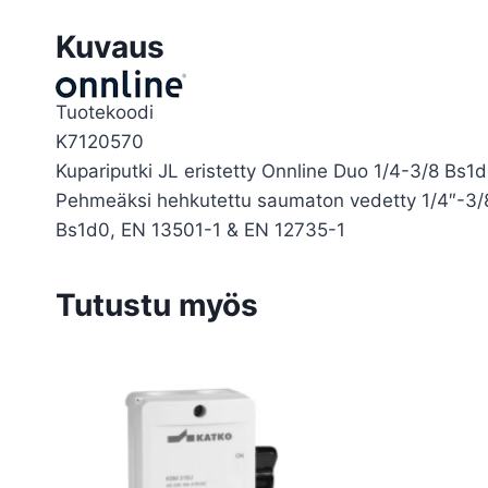
Kuvaus
Tuotekoodi
K7120570
Kupariputki JL eristetty Onnline Duo 1/4-3/8 Bs1
Pehmeäksi hehkutettu saumaton vedetty 1/4″-3/8″
Bs1d0, EN 13501-1 & EN 12735-1
Tutustu myös