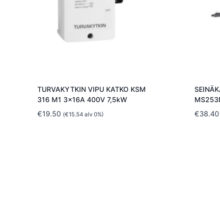
TURVAKYTKIN VIPU KATKO KSM
SEINÄ
316 M1 3x16A 400V 7,5kW
MS253
€
19.50
€
38.40
(
€
15.54
alv 0%)