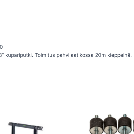
d0
 kupariputki. Toimitus pahvilaatikossa 20m kieppeinä.