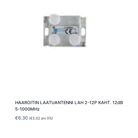
HAAROITIN LAATUANTENNI LAH 2-12P KAHT. 12dB
5-1000MHz
€
6.30
(
€
5.02
alv 0%)