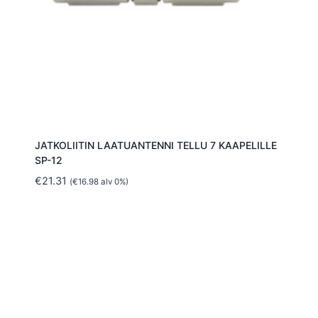
JATKOLIITIN LAATUANTENNI TELLU 7 KAAPELILLE
SP-12
€
21.31
(
€
16.98
alv 0%)