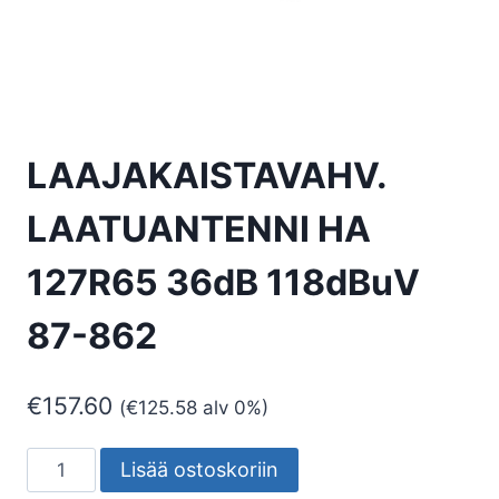
LAAJAKAISTAVAHV.
LAATUANTENNI HA
127R65 36dB 118dBuV
87-862
€
157.60
(
€
125.58
alv 0%)
LAAJAKAISTAVAHV.
Lisää ostoskoriin
LAATUANTENNI