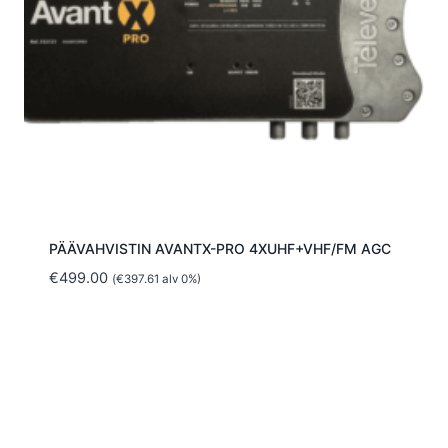
PÄÄVAHVISTIN AVANTX-PRO 4XUHF+VHF/FM AGC
€
499.00
(
€
397.61
alv 0%)