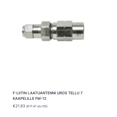
F-LIITIN LAATUANTENNI UROS TELLU 7
KAAPELILLE FM-12
€
21.93
(
€
17.47
alv 0%)