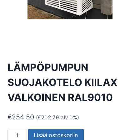
LÄMPÖPUMPUN
SUOJAKOTELO KIILAX
VALKOINEN RAL9010
€
254.50
(
€
202.79
alv 0%)
LÄMPÖPUMPUN
Lisää ostoskoriin