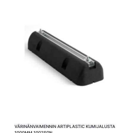
VÄRINÄNVAIMENNIN ARTIPLASTIC KUMIJALUSTA
1000MM 1002SGN