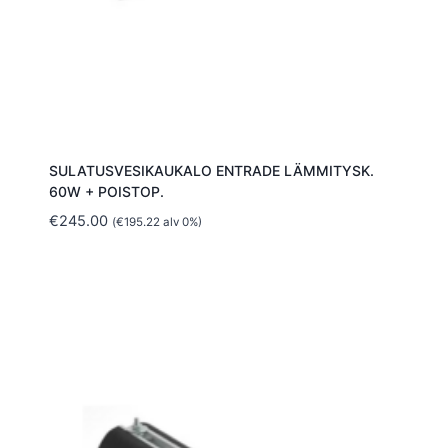
SULATUSVESIKAUKALO ENTRADE LÄMMITYSK.
60W + POISTOP.
€
245.00
(
€
195.22
alv 0%)