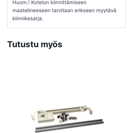
Huom.! Kotelon kiinnittämiseen
maatelineeseen tarvitaan erikseen myytävä
kiinnikesarja.
Tutustu myös