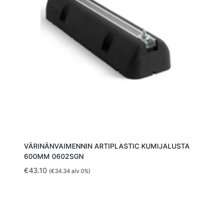
VÄRINÄNVAIMENNIN ARTIPLASTIC KUMIJALUSTA
600MM 0602SGN
€
43.10
(
€
34.34
alv 0%)