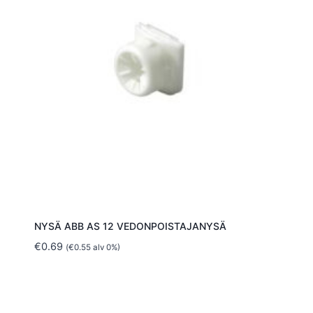
NYSÄ ABB AS 12 VEDONPOISTAJANYSÄ
€
0.69
(
€
0.55
alv 0%)