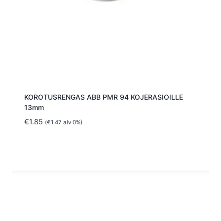
KOROTUSRENGAS ABB PMR 94 KOJERASIOILLE
13mm
€
1.85
(
€
1.47
alv 0%)