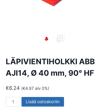
LÄPIVIENTIHOLKKI ABB
AJI14, Ø 40 mm, 90° HF
€
6.24
(
€
4.97
alv 0%)
LÄPIVIENTIHOLKKI
Lisää ostoskoriin
ABB