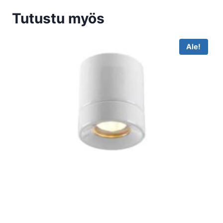
Tutustu myös
Ale!