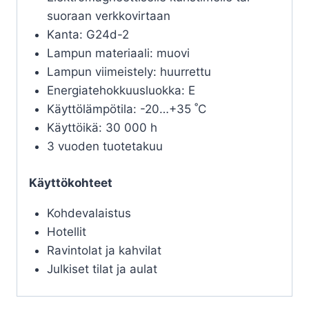
suoraan verkkovirtaan
Kanta: G24d-2
Lampun materiaali: muovi
Lampun viimeistely: huurrettu
Energiatehokkuusluokka: E
Käyttölämpötila: -20…+35 ˚C
Käyttöikä: 30 000 h
3 vuoden tuotetakuu
Käyttökohteet
Kohdevalaistus
Hotellit
Ravintolat ja kahvilat
Julkiset tilat ja aulat