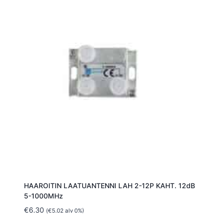
HAAROITIN LAATUANTENNI LAH 2-12P KAHT. 12dB
5-1000MHz
€
6.30
(
€
5.02
alv 0%)