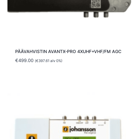
PÄÄVAHVISTIN AVANTX-PRO 4XUHF+VHF/FM AGC
€
499.00
(
€
397.61
alv 0%)