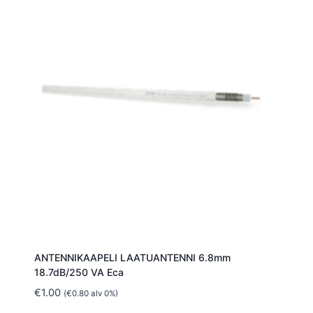
ANTENNIKAAPELI LAATUANTENNI 6.8mm
18.7dB/250 VA Eca
€
1.00
(
€
0.80
alv 0%)