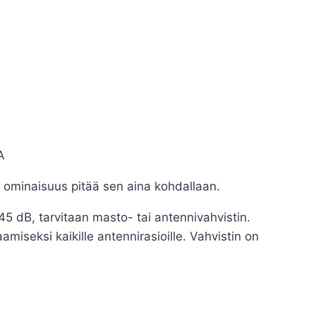
A
ominaisuus pitää sen aina kohdallaan.
45 dB, tarvitaan masto- tai antennivahvistin.
iseksi kaikille antennirasioille. Vahvistin on