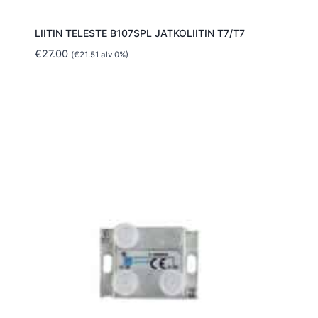
LIITIN TELESTE B107SPL JATKOLIITIN T7/T7
€
27.00
(
€
21.51
alv 0%)