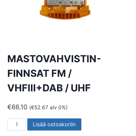
MASTOVAHVISTIN-
FINNSAT FM /
VHFIII+DAB / UHF
€
66.10
(
€
52.67
alv 0%)
MASTOVAHVISTIN-
Lisää ostoskoriin
FINNSAT