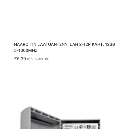
HAAROITIN LAATUANTENNI LAH 2-12P KAHT. 12dB
5-1000MHz
€
6.30
(
€
5.02
alv 0%)