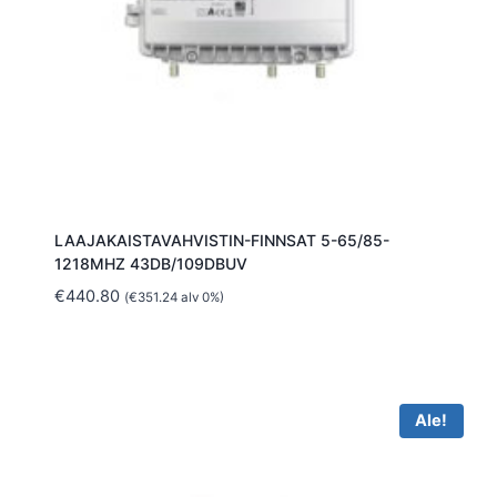
LAAJAKAISTAVAHVISTIN-FINNSAT 5-65/85-
1218MHZ 43DB/109DBUV
€
440.80
(
€
351.24
alv 0%)
Ale!