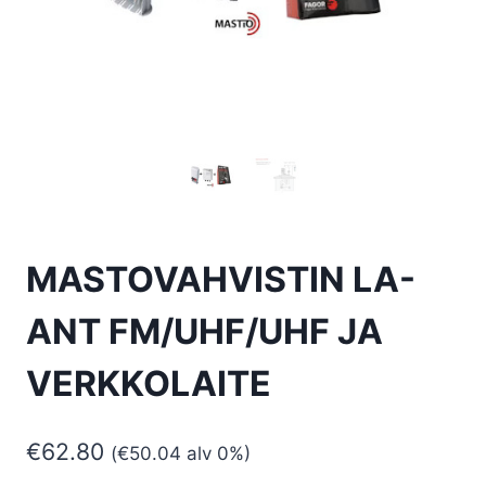
MASTOVAHVISTIN LA-
ANT FM/UHF/UHF JA
VERKKOLAITE
€
62.80
(
€
50.04
alv 0%)