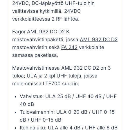
24VDC, DC-läpisyöttö UHF-tuloihin
valittavissa kytkimillä. 24VDC
verkkolaitteessa 2 RF lähtöä.
Fagor AML 932 DC D2 K
mastovahvistinpaketti, jossa
AML 932 DC D2
mastovahvistin sekä
FA 242
verkkolaite
samassa paketissa.
Mastovahvistimessa AML 932 DC D2 on 3
tuloa; ULA ja 2 kpl UHF tuloja, joissa
molemmissa LTE700 suodin.
Vahvistus: ULA 25 dB / UHF 40 dB / UHF
40 dB
Tulovaimennin: ULA 0-20 dB / UHF 0-15
dB / UHF 0-15 dB
Kohinaluku: ULA alle 4 dB / UHF alle 6 dB