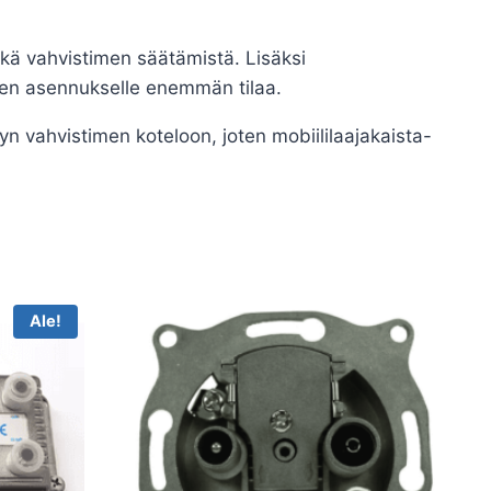
kä vahvistimen säätämistä. Lisäksi
mien asennukselle enemmän tilaa.
n vahvistimen koteloon, joten mobiililaajakaista-
Ale!