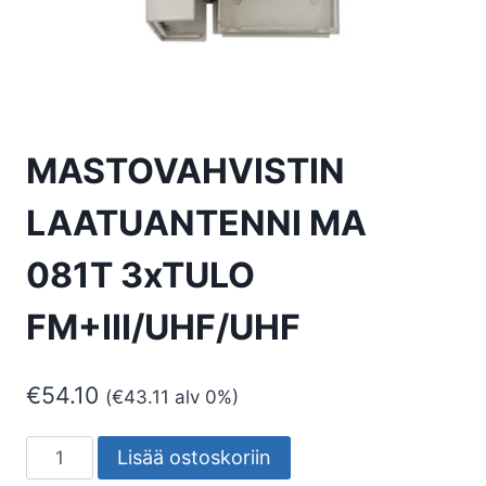
MASTOVAHVISTIN
LAATUANTENNI MA
081T 3xTULO
FM+III/UHF/UHF
€
54.10
(
€
43.11
alv 0%)
MASTOVAHVISTIN
Lisää ostoskoriin
LAATUANTENNI