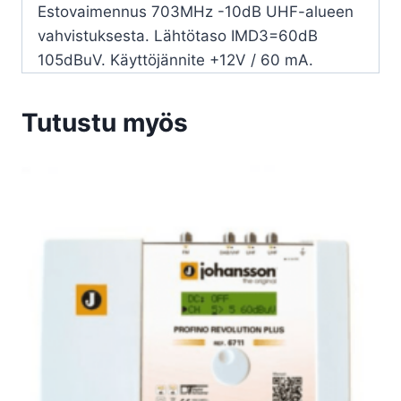
Estovaimennus 703MHz -10dB UHF-alueen
vahvistuksesta. Lähtötaso IMD3=60dB
105dBuV. Käyttöjännite +12V / 60 mA.
Tutustu myös